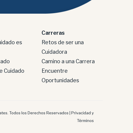
Carreras
uidado es
Retos de ser una
Cuidadora
vado
Camino a una Carrera
de Cuidado
Encuentre
Oportunidades
tes. Todos los Derechos Reservados |
Privacidad y
Términos