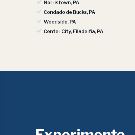
Norristown, PA
Condado de Bucks, PA
Woodside, PA
Center City, Filadelfia, PA
Experimente