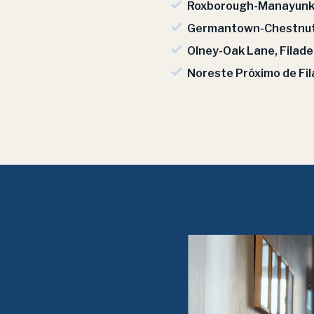
Roxborough-Manayunk, 
Germantown-Chestnut Hi
Olney-Oak Lane, Filadel
Noreste Próximo de Fil