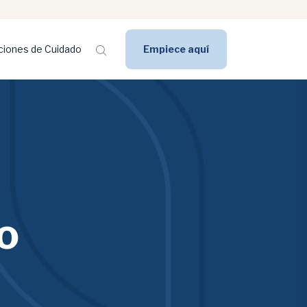
ciones de Cuidado
Empiece aquí
o