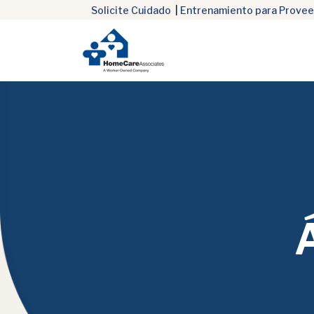
Solicite Cuidado
|
Entrenamiento para Provee