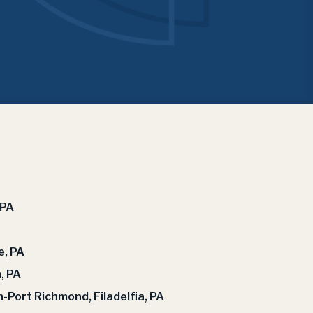
 PA
e, PA
, PA
Port Richmond, Filadelfia, PA