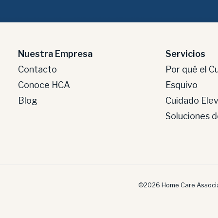
Nuestra Empresa
Servicios
Contacto
Por qué el C
Conoce HCA
Esquivo
Blog
Cuidado Ele
Soluciones 
©2026 Home Care Associa