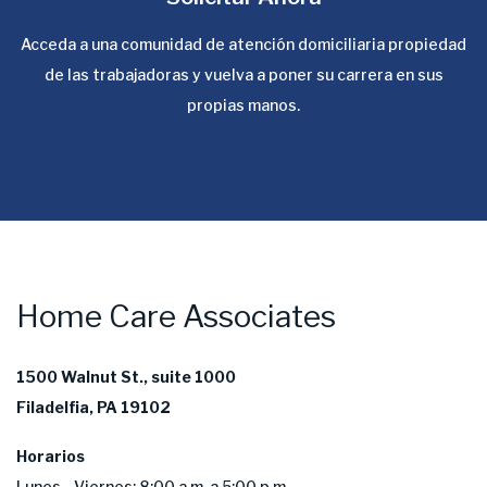
Acceda a una comunidad de atención domiciliaria propiedad
de las trabajadoras y vuelva a poner su carrera en sus
propias manos.
Home Care Associates
1500 Walnut St., suite 1000
Filadelfia, PA 19102
Horarios
Lunes - Viernes: 8:00 a.m. a 5:00 p.m.