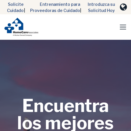
Solicite
Entrenamiento para
Introduzca su
Cuidado
|
Proveedoras de Cuidado
|
Solicitud Hoy
Encuentra
los mejores